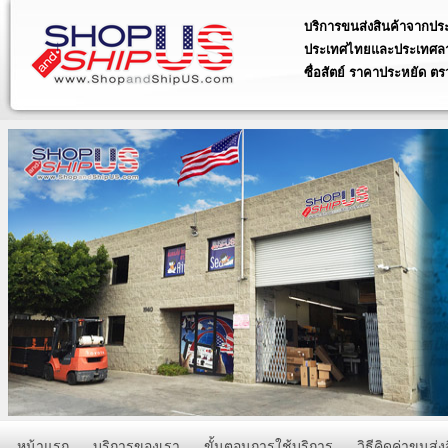
บริการขนส่งสินค้าจากประ
ประเทศไทยและประเทศลาว 
ซื่อสัตย์ ราคาประหยัด ตร
บริการรวดเร็ว ซื่อสัตย์ ราคา
ได้ 24 ชั่วโมง
บริการรวบรวมสินค้าเป็นกล่องเ
สหรัฐอเมริกาส่งกลับประเทศไท
บริการพรีออเดอร์ประเทศสหรัฐอ
amazon สั่งของ ebay ราคาประ
รับสั่งสินค้าจาก ประเทศสหรัฐอ
รวดเร็ว
บริการสำหรับพ่อค้า-แม่ค้า ที่รั
ประเทศสหรัฐอเมริกา เรามีราคา
หน้าแรก
บริการของเรา
ขั้นตอนการใช้บริการ
วิธีคิดค่าขนส่ง