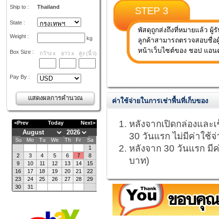
Ship to :
Thailand
STEP 3
State :
พัสดุถูกส่งถึงที่หมายแล้ว ผู
Weight :
kg
ลูกค้าสามารถตรวจสอบชื่อผู
หน้าเว็บไซต์ของ ชอป แอนด์
Box Size :
กว้าง
x
ยาว
x
สูง
(
นิ้ว
)
Pay By :
ค่าใช้จ่ายในการเช่าพื้นที่เก็บของ
หลังจากเปิดกล่องและเช
30 วันแรก ไม่มีค่าใช้จ
หลังจาก 30 วันแรก มีค่
บาท)