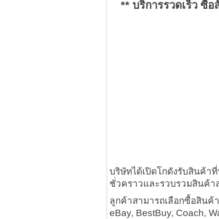
** บริการรวดเร็ว ซื่
บริษัทได้เปิดโกดังรับสินค้าท
ชั่วคราวและรวบรวมสินค้า
ลูกค้าสามารถเลือกซื้อสินค
eBay, BestBuy, Coach, Walm