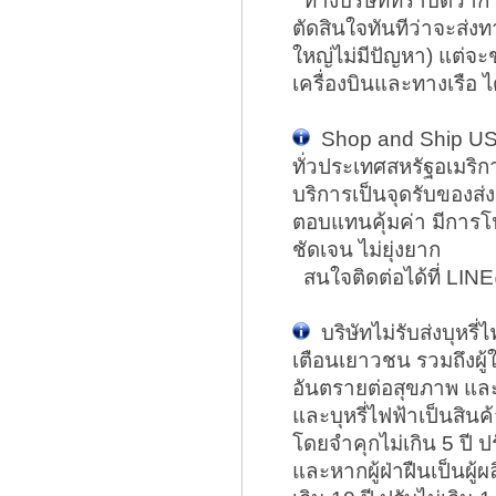
ทางบริษัททราบดีว่ากา
ตัดสินใจทันทีว่าจะส่งท
ใหญ่ไม่มีปัญหา) แต่จะช
เครื่องบินและทางเรือ ไ
Shop and Ship US 
ทั่วประเทศสหรัฐอเมริก
บริการเป็นจุดรับของส่
ตอบแทนคุ้มค่า มีการโ
ชัดเจน ไม่ยุ่งยาก
สนใจติดต่อได้ที่ L
บริษัทไม่รับส่งบุหรี
เตือนเยาวชน รวมถึงผู้ใช
อันตรายต่อสุขภาพ และ
และบุหรี่ไฟฟ้าเป็นสินค้
โดยจำคุกไม่เกิน 5 ปี ป
และหากผู้ฝ่าฝืนเป็นผู้ผล