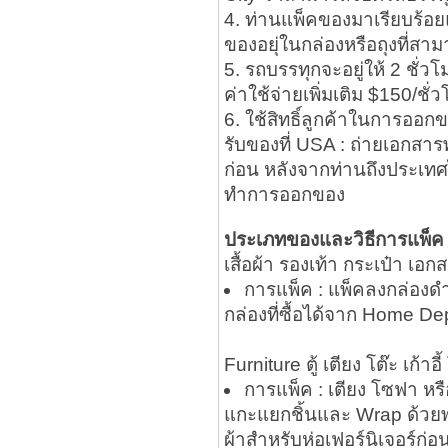
4. ท่านแพ็คของมาเรียบร้อยแ
ของอยุ่ในกล่องหรือถุงที่สาม
5. รถบรรทุกจะอยู่ให้ 2 ชั่ว
ค่าใช้จ่ายเพิ่มเติม $150/ชั่
6. ใช้สิทธิ์ลูกค้าในการออก
รับของที่ USA : ถ่ายเอกส
ก่อน หลังจากท่านถึงประเทศไ
ทำการออกของ
ประเภทของและวิธีการแพ็ค
เสื้อผ้า รองเท้า กระเป๋า เอก
การแพ็ค : แพ็คลงกล่องดำ
กล่องที่ซื้อได้จาก Home De
Furniture ตู้ เตียง โต๊ะ เก้าอ
การแพ็ค : เตียง โซฟา หรื
แกะแยกชิ้นและ Wrap ด้วยพล
ผ้าสำหรับห่อเฟอร์นิเจอร์ก่