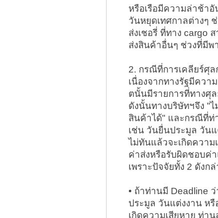
หรือเรือมีความล่าช้าอั
วันหยุดเทศกาลต่างๆ ช่
ส่งเชอรี่ ที่ทาง cargo ส
ส่งสินค้าอื่นๆ ช่วงที่ม
2. กรณีที่การเคลียร์ศ
เนื่องจากทางรัฐมีความ
ตนั้นมีรายการที่ทางศ
ดังนั้นทางบริษัทฯจึง 
สินค้าได้" และกรณีที่ท
เช่น วันยื่นประมูล วันแ
ไม่ทันแล้วจะเกิดความเ
ค่าส่งหรือรับผิดชอบค่า
เพราะปัจจัยทั้ง 2 ดังกล
• ถ้าท่านมี Deadline ว่
ประมูล วันแต่งงาน หรือ
เกิดความเสียหาย ท่า