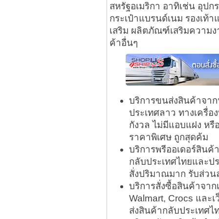
สหรัฐอเมริกา อาทิเช่น อุปก
กระเป๋าแบรนด์เนม รองเท้าแบ
เสริม ผลิตภัณฑ์เสริมความง
ค้าอื่นๆ
บริการขนส่งสินค้าจา
ประเทศลาว ทางเครื่อง
กังวล ไม่มีแอบแฝง หร
ราคาพิเศษ ถูกสุดค้ม
บริการพรีออเดอร์สินค
กลับประเทศไทยและประเ
สั่งปริมาณมาก รับส่วน
บริการสั่งซื้อสินค้าจ
Walmart, Crocs และเว
ส่งสินค้ากลับประเทศไ