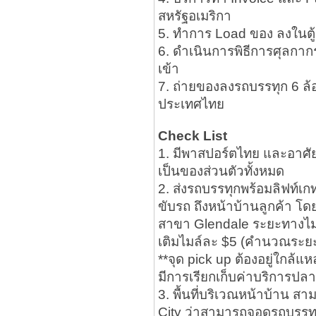
สหรัฐอเมริกา
5. ทำการ Load ของ ลงในตู้
6. ดำเนินการพิธีการศุลกา
เข้า
7. ถ่ายของลงรถบรรทุก 6 ล้
ประเทศไทย
Check List
1. มีพาสปอร์ตไทย และอาศัยอย
เป็นของส่วนตัวทั้งหมด
2. ส่งรถบรรทุกพร้อมลิฟท์เกท
ขับรถ ถึงหน้าบ้านลูกค้า โด
สาขา Glendale ระยะทางไม่เก
เติมไมล์ละ $5 (คำนวณระ
**จุด pick up ต้องอยู่ใกล้
มีการเรียกเก็บค่าบริการปลาย
3. พื้นที่บริเวณหน้าบ้าน ส
City ว่าสามารถจอดรถบรรทุ