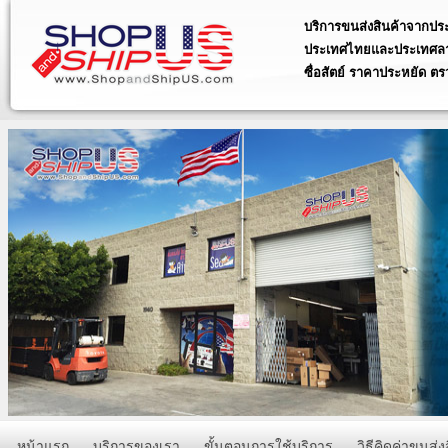
บริการขนส่งสินค้าจากประ
ประเทศไทยและประเทศลาว 
ซื่อสัตย์ ราคาประหยัด ตร
บริการรวดเร็ว ซื่อสัตย์ ราคา
ได้ 24 ชั่วโมง
บริการรวบรวมสินค้าเป็นกล่องเ
สหรัฐอเมริกาส่งกลับประเทศไท
บริการพรีออเดอร์ประเทศสหรัฐอ
amazon สั่งของ ebay ราคาประ
รับสั่งสินค้าจาก ประเทศสหรัฐอ
รวดเร็ว
บริการสำหรับพ่อค้า-แม่ค้า ที่รั
ประเทศสหรัฐอเมริกา เรามีราคา
หน้าแรก
บริการของเรา
ขั้นตอนการใช้บริการ
วิธีคิดค่าขนส่ง