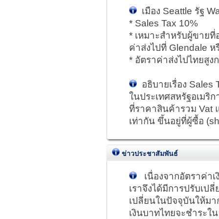
เมือง Seattle รัฐ W
* Sales Tax 10%
* เหมาะสำหรับผู้ขายที่อ
ค่าส่งไปที่ Glendale ห
* อัตราค่าส่งไปไทยสูง
อธิบายเรื่อง Sales 
ในประเทศสหรัฐอเมริก
ที่ราคาสินค้ารวม Vat 
เท่ากัน ขึ้นอยู่ที่ผู้ซื้
ข่าวประชาสัมพันธ์
เนื่องจากอัตราค่าเง
เราจึงได้มีการปรับเปล
เปลี่ยนในปัจจุบันให้มาก
เงินบาทไทยจะชำระในอัต