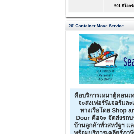
501 กิโลกรั
26' Container Move Service
คือบริการเหมาตู้คอนเทน
จะส่งเฟอร์นิเจอร์และเ
ทางเรือโดย Shop an
Door คือจะ จัดส่งรถ
บ้านลูกค้าทั่วสหรัฐฯ แ
พร้อมบริการเคลียร์ภา